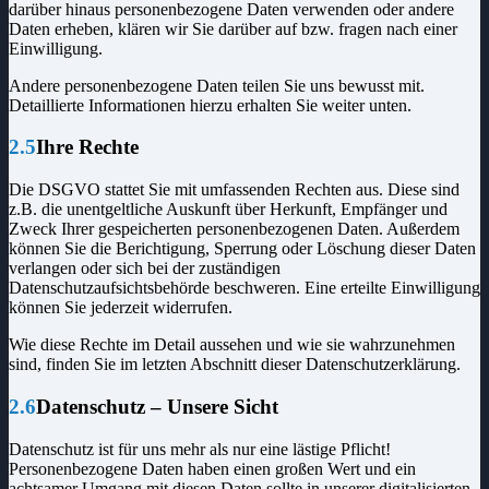
darüber hinaus personenbezogene Daten verwenden oder andere
Daten erheben, klären wir Sie darüber auf bzw. fragen nach einer
Einwilligung.
Andere personenbezogene Daten teilen Sie uns bewusst mit.
Detaillierte Informationen hierzu erhalten Sie weiter unten.
2.5
Ihre Rechte
Die DSGVO stattet Sie mit umfassenden Rechten aus. Diese sind
z.B. die unentgeltliche Auskunft über Herkunft, Empfänger und
Zweck Ihrer gespeicherten personenbezogenen Daten. Außerdem
können Sie die Berichtigung, Sperrung oder Löschung dieser Daten
verlangen oder sich bei der zuständigen
Datenschutzaufsichtsbehörde beschweren. Eine erteilte Einwilligung
können Sie jederzeit widerrufen.
Wie diese Rechte im Detail aussehen und wie sie wahrzunehmen
sind, finden Sie im letzten Abschnitt dieser Datenschutzerklärung.
2.6
Datenschutz – Unsere Sicht
Datenschutz ist für uns mehr als nur eine lästige Pflicht!
Personenbezogene Daten haben einen großen Wert und ein
achtsamer Umgang mit diesen Daten sollte in unserer digitalisierten