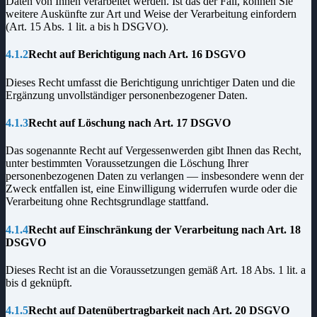
Daten von Ihnen verarbeitet werden. Ist das der Fall, können Sie
weitere Auskünfte zur Art und Weise der Verarbeitung einfordern
(Art. 15 Abs. 1 lit. a bis h DSGVO).
4.1.2
Recht auf Berichtigung nach Art. 16 DSGVO
Dieses Recht umfasst die Berichtigung unrichtiger Daten und die
Ergänzung unvollständiger personenbezogener Daten.
4.1.3
Recht auf Löschung nach Art. 17 DSGVO
Das sogenannte Recht auf Vergessenwerden gibt Ihnen das Recht,
unter bestimmten Voraussetzungen die Löschung Ihrer
personenbezogenen Daten zu verlangen — insbesondere wenn der
Zweck entfallen ist, eine Einwilligung widerrufen wurde oder die
Verarbeitung ohne Rechtsgrundlage stattfand.
4.1.4
Recht auf Einschränkung der Verarbeitung nach Art. 18
DSGVO
Dieses Recht ist an die Voraussetzungen gemäß Art. 18 Abs. 1 lit. a
bis d geknüpft.
4.1.5
Recht auf Datenübertragbarkeit nach Art. 20 DSGVO