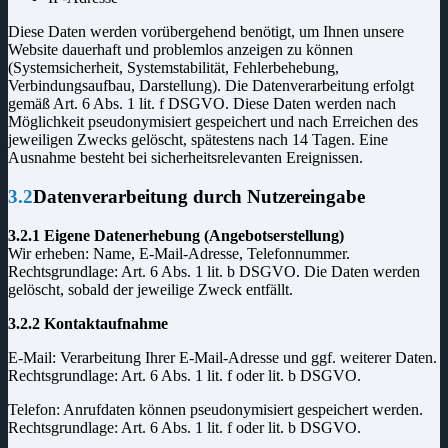
Diese Daten werden vorübergehend benötigt, um Ihnen unsere
Website dauerhaft und problemlos anzeigen zu können
(Systemsicherheit, Systemstabilität, Fehlerbehebung,
Verbindungsaufbau, Darstellung). Die Datenverarbeitung erfolgt
gemäß Art. 6 Abs. 1 lit. f DSGVO. Diese Daten werden nach
Möglichkeit pseudonymisiert gespeichert und nach Erreichen des
jeweiligen Zwecks gelöscht, spätestens nach 14 Tagen. Eine
Ausnahme besteht bei sicherheitsrelevanten Ereignissen.
3.2
Datenverarbeitung durch Nutzereingabe
3.2.1 Eigene Datenerhebung (Angebotserstellung)
Wir erheben: Name, E-Mail-Adresse, Telefonnummer.
Rechtsgrundlage: Art. 6 Abs. 1 lit. b DSGVO. Die Daten werden
gelöscht, sobald der jeweilige Zweck entfällt.
3.2.2 Kontaktaufnahme
E-Mail:
Verarbeitung Ihrer E-Mail-Adresse und ggf. weiterer Daten.
Rechtsgrundlage: Art. 6 Abs. 1 lit. f oder lit. b DSGVO.
Telefon:
Anrufdaten können pseudonymisiert gespeichert werden.
Rechtsgrundlage: Art. 6 Abs. 1 lit. f oder lit. b DSGVO.