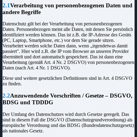
2.1
Verarbeitung von personenbezogenen Daten und
andere Begriffe
Datenschutz gilt bei der Verarbeitung von personenbezogenen
Daten. Personenbezogen meint alle Daten, mit denen Sie persönlich
identifiziert werden können. Das ist z.B. die IP-Adresse des Geräts
(PC, Laptop, Smartphone, etc.) vor dem Sie gerade sitzen.
Verarbeitet werden solche Daten dann, wenn „irgendetwas damit
passiert". Hier wird z.B. die IP vom Browser an unseren Provider
übermittelt und dort automatisch gespeichert. Das ist dann eine
Verarbeitung (gemäß Art. 4 Nr. 2 DSGVO) von personenbezogenen
Daten (nach Art. 4 Nr. 1 DSGVO).
Diese und weitere gesetzlichen Definitionen sind in Art. 4 DSGVO
zu finden.
2.2
Anzuwendende Vorschriften / Gesetze – DSGVO,
BDSG und TDDDG
Der Umfang des Datenschutzes wird durch Gesetze geregelt. Das
sind in diesem Fall die DSGVO (Datenschutzgrundverordnung) als
europäische Verordnung und das BDSG (Bundesdatenschutzgesetz)
als nationales Gesetz.