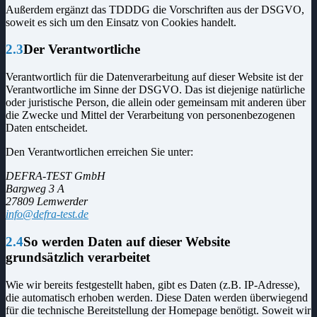
Außerdem ergänzt das TDDDG die Vorschriften aus der DSGVO,
soweit es sich um den Einsatz von Cookies handelt.
2.3
Der Verantwortliche
Verantwortlich für die Datenverarbeitung auf dieser Website ist der
Verantwortliche im Sinne der DSGVO. Das ist diejenige natürliche
oder juristische Person, die allein oder gemeinsam mit anderen über
die Zwecke und Mittel der Verarbeitung von personenbezogenen
Daten entscheidet.
Den Verantwortlichen erreichen Sie unter:
DEFRA-TEST GmbH
Bargweg 3 A
27809 Lemwerder
info@defra-test.de
2.4
So werden Daten auf dieser Website
grundsätzlich verarbeitet
Wie wir bereits festgestellt haben, gibt es Daten (z.B. IP-Adresse),
die automatisch erhoben werden. Diese Daten werden überwiegend
für die technische Bereitstellung der Homepage benötigt. Soweit wir