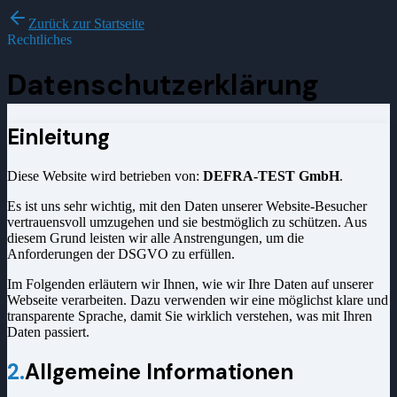
Zurück zur Startseite
Rechtliches
Datenschutzerklärung
Einleitung
Diese Website wird betrieben von:
DEFRA-TEST GmbH
.
Es ist uns sehr wichtig, mit den Daten unserer Website-Besucher
vertrauensvoll umzugehen und sie bestmöglich zu schützen. Aus
diesem Grund leisten wir alle Anstrengungen, um die
Anforderungen der DSGVO zu erfüllen.
Im Folgenden erläutern wir Ihnen, wie wir Ihre Daten auf unserer
Webseite verarbeiten. Dazu verwenden wir eine möglichst klare und
transparente Sprache, damit Sie wirklich verstehen, was mit Ihren
Daten passiert.
2.
Allgemeine Informationen