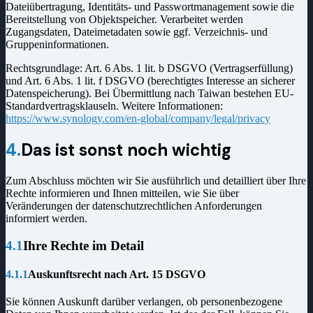
Dateiübertragung, Identitäts- und Passwortmanagement sowie die
Bereitstellung von Objektspeicher. Verarbeitet werden
Zugangsdaten, Dateimetadaten sowie ggf. Verzeichnis- und
Gruppeninformationen.
Rechtsgrundlage: Art. 6 Abs. 1 lit. b DSGVO (Vertragserfüllung)
und Art. 6 Abs. 1 lit. f DSGVO (berechtigtes Interesse an sicherer
Datenspeicherung). Bei Übermittlung nach Taiwan bestehen EU-
Standardvertragsklauseln. Weitere Informationen:
https://www.synology.com/en-global/company/legal/privacy
4.
Das ist sonst noch wichtig
Zum Abschluss möchten wir Sie ausführlich und detailliert über Ihre
Rechte informieren und Ihnen mitteilen, wie Sie über
Veränderungen der datenschutzrechtlichen Anforderungen
informiert werden.
4.1
Ihre Rechte im Detail
4.1.1
Auskunftsrecht nach Art. 15 DSGVO
Sie können Auskunft darüber verlangen, ob personenbezogene