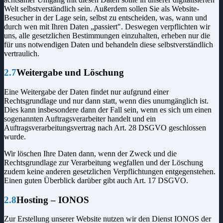
Welt selbstverständlich sein. Außerdem sollen Sie als Website-
Besucher in der Lage sein, selbst zu entscheiden, was, wann und
durch wen mit Ihren Daten „passiert". Deswegen verpflichten wir
uns, alle gesetzlichen Bestimmungen einzuhalten, erheben nur die
für uns notwendigen Daten und behandeln diese selbstverständlich
vertraulich.
2.7
Weitergabe und Löschung
Eine Weitergabe der Daten findet nur aufgrund einer
Rechtsgrundlage und nur dann statt, wenn dies unumgänglich ist.
Dies kann insbesondere dann der Fall sein, wenn es sich um einen
sogenannten Auftragsverarbeiter handelt und ein
Auftragsverarbeitungsvertrag nach Art. 28 DSGVO geschlossen
wurde.
Wir löschen Ihre Daten dann, wenn der Zweck und die
Rechtsgrundlage zur Verarbeitung wegfallen und der Löschung
zudem keine anderen gesetzlichen Verpflichtungen entgegenstehen.
Einen guten Überblick darüber gibt auch Art. 17 DSGVO.
2.8
Hosting – IONOS
Zur Erstellung unserer Website nutzen wir den Dienst IONOS der