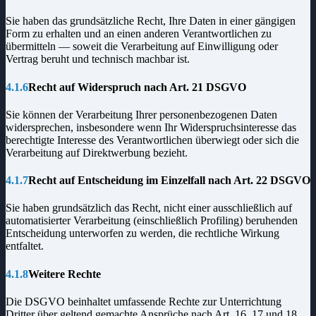
Sie haben das grundsätzliche Recht, Ihre Daten in einer gängigen
Form zu erhalten und an einen anderen Verantwortlichen zu
übermitteln — soweit die Verarbeitung auf Einwilligung oder
Vertrag beruht und technisch machbar ist.
4.1.6
Recht auf Widerspruch nach Art. 21 DSGVO
Sie können der Verarbeitung Ihrer personenbezogenen Daten
widersprechen, insbesondere wenn Ihr Widerspruchsinteresse das
berechtigte Interesse des Verantwortlichen überwiegt oder sich die
Verarbeitung auf Direktwerbung bezieht.
4.1.7
Recht auf Entscheidung im Einzelfall nach Art. 22 DSGVO
Sie haben grundsätzlich das Recht, nicht einer ausschließlich auf
automatisierter Verarbeitung (einschließlich Profiling) beruhenden
Entscheidung unterworfen zu werden, die rechtliche Wirkung
entfaltet.
4.1.8
Weitere Rechte
Die DSGVO beinhaltet umfassende Rechte zur Unterrichtung
Dritter über geltend gemachte Ansprüche nach Art. 16, 17 und 18